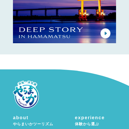
about
experience
やらまいかツーリズム
体験から選ぶ