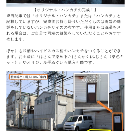
【オリジナル・ハンカチの完成！】
※当記事では「オリジナル・ハンカチ」または「ハンカチ」と
記載していますが、完成後お持ち帰りいただくものは両端の縫
製をしていないハンカチサイズの布です。使用または洗濯をさ
れる場合は、ご自分で両端の縫製をしていただくことをおすす
めします。
ほかにも和柄やハイビスカス柄のハンカチをつくることができ
ます。お土産に『はさんで染める△(さんかく)ふじさん《染色キ
ット》』やオリジナル手ぬぐいも購入可能です。