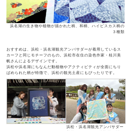
浜名湖の生き物や植物が描かれた柄、和柄、ハイビスカス柄の
３種類
おすすめは、浜松・浜名湖観光アンバサダーが着用しているス
カーフと同じモチーフのもの。浜松市在住の染色作家・桂川美
帆さんによるデザインです。
浜松や浜名湖にちなんだ動植物やアクティビティが全面にちり
ばめられた柄が特徴で、浜松の観光土産にもぴったりです。
浜松・浜名湖観光アンバサダー