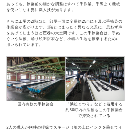
あっても、捺染前の細かな調整はすべて手作業。手際よく機械
を使いこなす姿に職人技が光ります。
さらに工場の2階には、部屋一面に全長約25mにも及ぶ手捺染の
作業台が広がります。1階とはまったく異なる光景に、思わず声
をあげてしまうほど圧巻の大空間です。この手捺染台は、手ぬ
ぐいや法被、踊り絵羽浴衣など、小幅の生地を捺染するために
用いられています。
国内有数の手捺染台
「浜松まつり」などで着用する
約50町内の法被もこの手捺染台
で捺染されている
2人の職人が阿吽の呼吸でスキージ（版の上にインクを乗せてイ