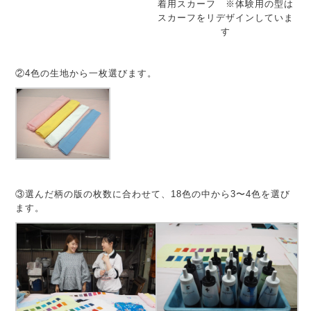
着用スカーフ ※体験用の型は
スカーフをリデザインしていま
す
②4色の生地から一枚選びます。
③選んだ柄の版の枚数に合わせて、18色の中から3〜4色を選び
ます。