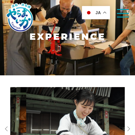
JA
EXPERIENCE