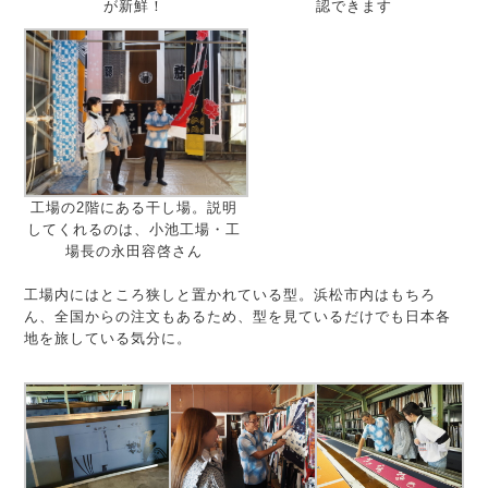
が新鮮！
認できます
工場の2階にある干し場。説明
してくれるのは、小池工場・工
場長の永田容啓さん
工場内にはところ狭しと置かれている型。浜松市内はもちろ
ん、全国からの注文もあるため、型を見ているだけでも日本各
地を旅している気分に。