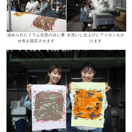
温められたドラム缶型の台に乗
水洗いし仕上げにアイロンをか
せ色を固定させます
けます