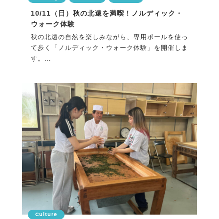
10/11（日）秋の北遠を満喫！ノルディック・
ウォーク体験
秋の北遠の自然を楽しみながら、専用ポールを使っ
て歩く「ノルディック・ウォーク体験」を開催しま
す。
初心者の...
Culture