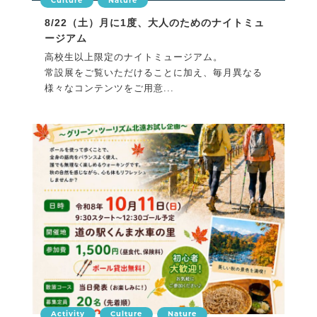
Culture
Nature
8/22（土）月に1度、大人のためのナイトミュ
ージアム
高校生以上限定のナイトミュージアム。
常設展をご覧いただけることに加え、毎月異なる
様々なコンテンツをご用意...
Activity
Culture
Nature