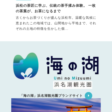
浜松の茶匠に学ぶ、伝統の茶手揉み体験。 一枚
の茶葉が、お茶になるまで
古くからお茶づくりが盛んな浜松市。温暖な気候に
恵まれたこの地域では、山間地から平地まで、それ
ぞれの土地の特徴を生かした個...
「海の湖」浜名湖観光圏ブランドサイト