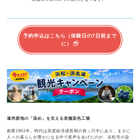
予約申込はこちら（体験日の7日前まで
に）
遠州産地の「染め」を支える老舗染色工場
創業1961年。時代は高度経済成長期の真っ只中にあり、まさに
人々の暮らしが豊かになる中で産声をあげたのが、浜松市の染