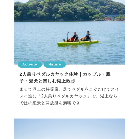
Activity
Nature
2人乗りペダルカヤック体験｜カップル・親
子・愛犬と楽しむ湖上散歩
まるで湖上の特等席。足でペダルをこぐだけでスイ
スイ進む「2人乗りペダルカヤック」で、湖上なら
ではの絶景と開放感を満喫でき...