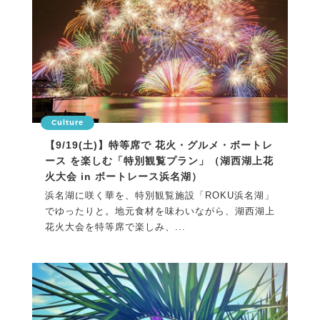
Culture
【9/19(土)】特等席で 花火・グルメ・ボートレ
ース を楽しむ「特別観覧プラン」（湖西湖上花
火大会 in ボートレース浜名湖）
浜名湖に咲く華を、特別観覧施設「ROKU浜名湖」
でゆったりと。地元食材を味わいながら、湖西湖上
花火大会を特等席で楽しみ、...