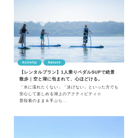
Activity
Nature
【レンタルプラン】1人乗りペダルSUPで絶景
散歩｜空と湖に包まれて、心ほどける。
「水に濡れたくない」「泳げない」といった方でも
安心して楽しめる湖上のアクティビティ☆
普段着のまま＆手ぶら...