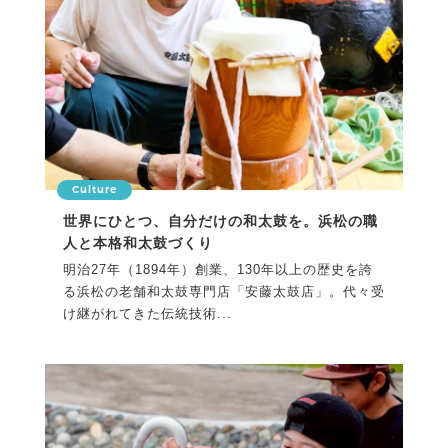
Culture
世界にひとつ、自分だけの和太鼓を。浜松の職
人と本格和太鼓づくり
明治27年（1894年）創業、130年以上の歴史を誇
る浜松の老舗和太鼓専門店「安藤太鼓店」。代々受
け継がれてきた伝統技術...