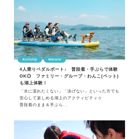
Activity
Nature
4人乗りペダルボート♪ 普段着・手ぶらで体験
OK◎ ファミリー・グループ・わんこ(ペット)
も湖上体験！
「水に濡れたくない」「泳げない」といった方でも
安心して楽しめる湖上のアクティビティ☆
普段着のまま＆手ぶら...