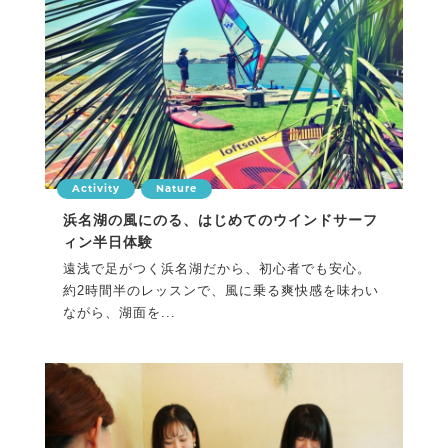
Activity
Nature
浜名湖の風にのる、はじめてのウインドサーフ
ィン半日体験
遠浅で足がつく浜名湖だから、初心者でも安心。
約2時間半のレッスンで、風に乗る爽快感を味わい
ながら、湖面を...