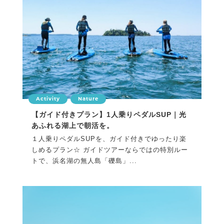
Activity
Nature
【ガイド付きプラン】1人乗りペダルSUP｜光
あふれる湖上で朝活を。
１人乗りペダルSUPを、ガイド付きでゆったり楽
しめるプラン☆ ガイドツアーならではの特別ルー
トで、浜名湖の無人島「礫島」...