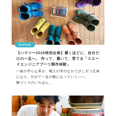
Activity
【ハマツー2026特別企画】履くほどに、自分だ
けの一足へ。 作って、履いて、育てる「スエー
ドエンジニアブーツ製作体験」
一枚の平らな革が、職人の手のなかで少しずつ立体
になり、やがて一足の靴になっていく――。
靴づくりのいちばん...