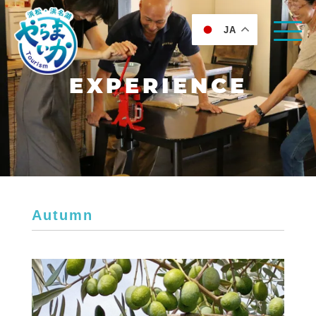
JA
EXPERIENCE
Autumn