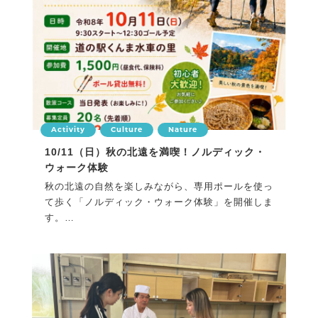
Activity
Culture
Nature
10/11（日）秋の北遠を満喫！ノルディック・
ウォーク体験
秋の北遠の自然を楽しみながら、専用ポールを使っ
て歩く「ノルディック・ウォーク体験」を開催しま
す。
初心者の...