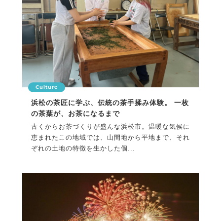
Culture
浜松の茶匠に学ぶ、伝統の茶手揉み体験。 一枚
の茶葉が、お茶になるまで
古くからお茶づくりが盛んな浜松市。温暖な気候に
恵まれたこの地域では、山間地から平地まで、それ
ぞれの土地の特徴を生かした個...