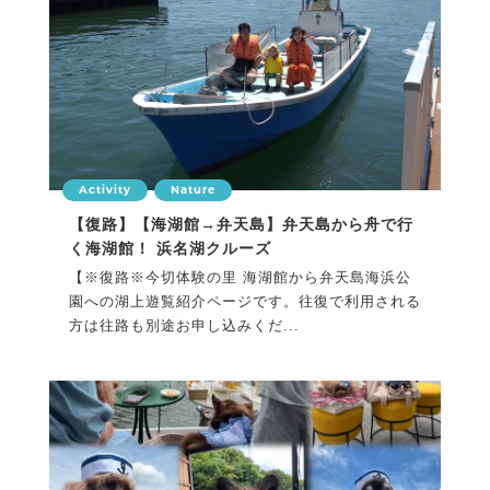
Activity
Nature
【復路】【海湖館→弁天島】弁天島から舟で行
く海湖館！ 浜名湖クルーズ
【※復路※今切体験の里 海湖館から弁天島海浜公
園への湖上遊覧紹介ページです。往復で利用される
方は往路も別途お申し込みくだ...