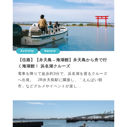
Activity
Nature
【往路】【弁天島→海湖館】弁天島から舟で行
く海湖館！ 浜名湖クルーズ
電車を降りて徒歩約3分で、浜名湖を渡るクルーズ
へ出発。 JR弁天島駅に隣接し、「えんばい朝
市」などグルメやイベントが楽し...