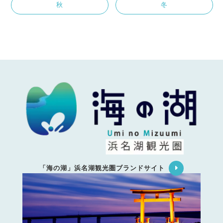
秋
冬
「海の湖」浜名湖観光圏ブランドサイト