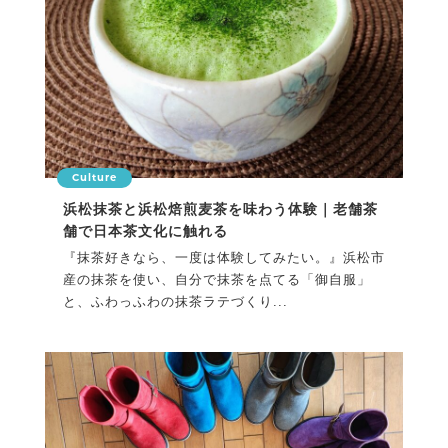
Culture
浜松抹茶と浜松焙煎麦茶を味わう体験｜老舗茶
舗で日本茶文化に触れる
『抹茶好きなら、一度は体験してみたい。』浜松市
産の抹茶を使い、自分で抹茶を点てる「御自服」
と、ふわっふわの抹茶ラテづくり...