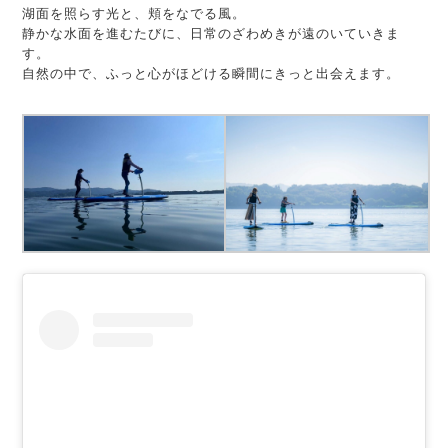
湖面を照らす光と、頬をなでる風。
静かな水面を進むたびに、日常のざわめきが遠のいていきま
す。
自然の中で、ふっと心がほどける瞬間にきっと出会えます。