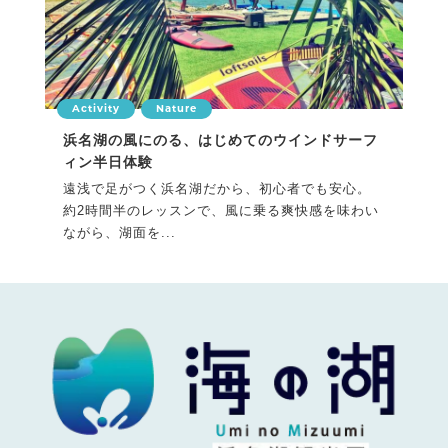
Activity
Nature
浜名湖の風にのる、はじめてのウインドサーフ
ィン半日体験
遠浅で足がつく浜名湖だから、初心者でも安心。
約2時間半のレッスンで、風に乗る爽快感を味わい
ながら、湖面を...