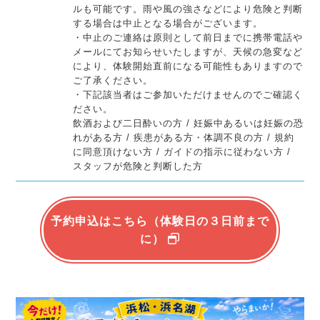
ルも可能です。雨や風の強さなどにより危険と判断
する場合は中止となる場合がございます。
・中止のご連絡は原則として前日までに携帯電話や
メールにてお知らせいたしますが、天候の急変など
により、体験開始直前になる可能性もありますので
ご了承ください。
・下記該当者はご参加いただけませんのでご確認く
ださい。
飲酒および二日酔いの方 / 妊娠中あるいは妊娠の恐
れがある方 / 疾患がある方・体調不良の方 / 規約
に同意頂けない方 / ガイドの指示に従わない方 /
スタッフが危険と判断した方
予約申込はこちら（体験日の３日前まで
に）