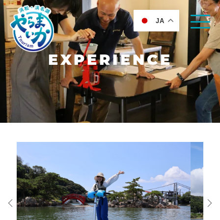
JA
EXPERIENCE