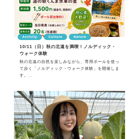
Activity
Culture
Nature
10/11（日）秋の北遠を満喫！ノルディック・
ウォーク体験
秋の北遠の自然を楽しみながら、専用ポールを使っ
て歩く「ノルディック・ウォーク体験」を開催しま
す。
初心者の...