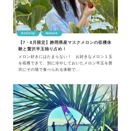
Activity
Nature
【7・8月限定】静岡県産マスクメロンの収穫体
験と贅沢半玉独り占め！
メロン好きにはたまらない！ お好きなメロン１玉
を収穫できて、別に冷やしておいたメロン半玉を贅
沢にその場で食べられる体験で...