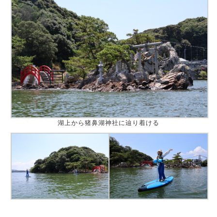
湖上から猪鼻湖神社に辿り着ける