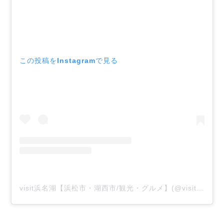
この投稿をInstagramで見る
visit浜名湖【浜松市・湖西市/観光・グルメ】(@visit_hamanako)がシェアした投稿